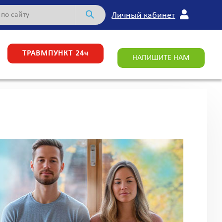
Личный кабинет
ТРАВМПУНКТ 24ч
НАПИШИТЕ НАМ