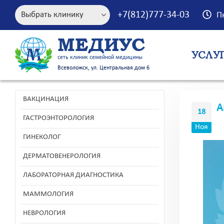
+7(812)777-34-03
П
МЕДИУС
УСЛУ
сеть клиник семейной медицины
Всеволожск, ул. Центральная дом 6
ВАКЦИНАЦИЯ
А
18
ГАСТРОЭНТОРОЛОГИЯ
Ноя
ГИНЕКОЛОГ
ДЕРМАТОВЕНЕРОЛОГИЯ
ЛАБОРАТОРНАЯ ДИАГНОСТИКА
МАММОЛОГИЯ
НЕВРОЛОГИЯ