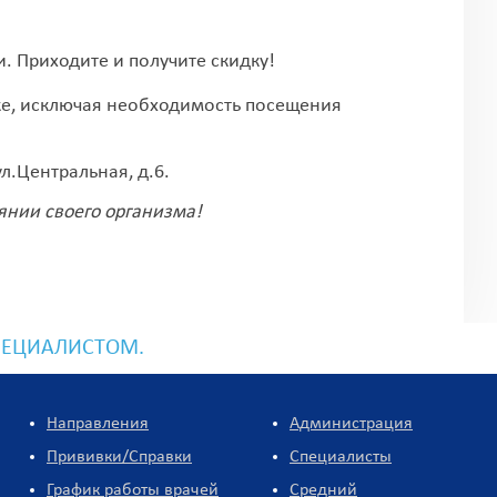
. Приходите и получите скидку!
ке, исключая необходимость посещения
л.Центральная, д.6.
янии своего организма!
ПЕЦИАЛИСТОМ.
Направления
Администрация
Прививки/Справки
Специалисты
График работы врачей
Средний