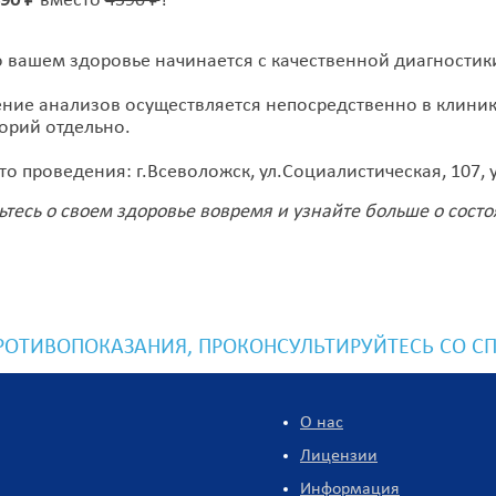
90 ₽
вместо
4590 ₽
!
о вашем здоровье начинается с качественной диагностики
ние анализов осуществляется непосредственно в клини
орий отдельно.
о проведения: г.Всеволожск, ул.Социалистическая, 107, у
ьтесь о своем здоровье вовремя и узнайте больше о состо
ОТИВОПОКАЗАНИЯ, ПРОКОНСУЛЬТИРУЙТЕСЬ СО С
О нас
Лицензии
Информация