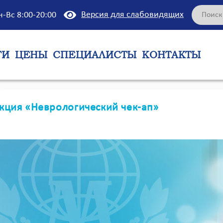
Версия для слабовидящих
н-Вс 8:00-20:00
ГИ
ЦЕНЫ
СПЕЦИАЛИСТЫ
КОНТАКТЫ
кция «Неврологический чек-ап»