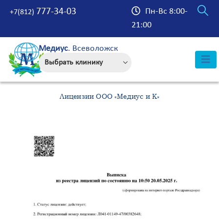
777-34-03
Пн-Вс 8:00-
+7(812)
21:00
Медиус
. Всеволожск
Лицензии ООО «Медиус и К»